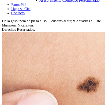
Asesoramiento Cosmético Personalizado
FarmaPiel
Haga su Cita
Contacto
De la gasolinera de plaza el sol 3 cuadras al sur, y 2 cuadras al Este.
Managua, Nicaragua.
Derechos Reservados.