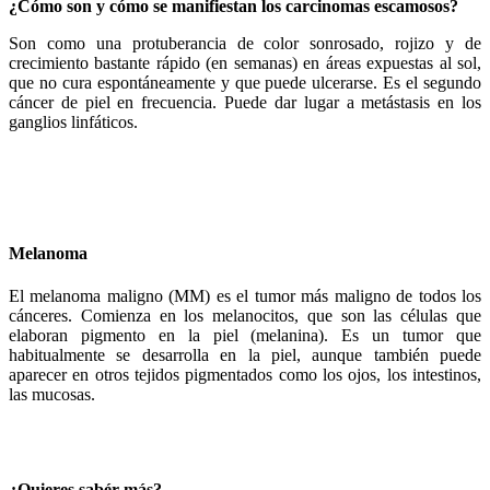
¿Cómo son y cómo se manifiestan los carcinomas escamosos?
Son como una protuberancia de color sonrosado, rojizo y de
crecimiento bastante rápido (en semanas) en áreas expuestas al sol,
que no cura espontáneamente y que puede ulcerarse. Es el segundo
cáncer de piel en frecuencia. Puede dar lugar a metástasis en los
ganglios linfáticos.
Melanoma
El melanoma maligno (MM) es el tumor más maligno de todos los
cánceres. Comienza en los melanocitos, que son las células que
elaboran pigmento en la piel (melanina). Es un tumor que
habitualmente se desarrolla en la piel, aunque también puede
aparecer en otros tejidos pigmentados como los ojos, los intestinos,
las mucosas.
¿Quieres sabér más?