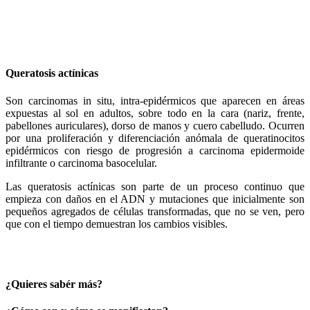
Queratosis actínicas
Son carcinomas in situ, intra-epidérmicos que aparecen en áreas
expuestas al sol en adultos, sobre todo en la cara (nariz, frente,
pabellones auriculares), dorso de manos y cuero cabelludo. Ocurren
por una proliferación y diferenciación anómala de queratinocitos
epidérmicos con riesgo de progresión a carcinoma epidermoide
infiltrante o carcinoma basocelular.
Las queratosis actínicas son parte de un proceso continuo que
empieza con daños en el ADN y mutaciones que inicialmente son
pequeños agregados de células transformadas, que no se ven, pero
que con el tiempo demuestran los cambios visibles.
¿Quieres sabér más?