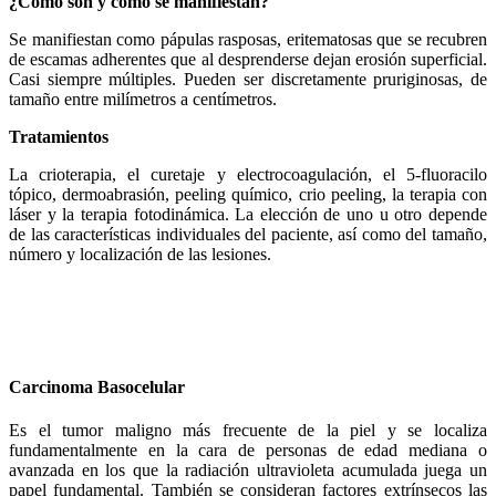
¿Cómo son y cómo se manifiestan?
Se manifiestan como pápulas rasposas, eritematosas que se recubren
de escamas adherentes que al desprenderse dejan erosión superficial.
Casi siempre múltiples. Pueden ser discretamente pruriginosas, de
tamaño entre milímetros a centímetros.
Tratamientos
La crioterapia, el curetaje y electrocoagulación, el 5-fluoracilo
tópico, dermoabrasión, peeling químico, crio peeling, la terapia con
láser y la terapia fotodinámica. La elección de uno u otro depende
de las características individuales del paciente, así como del tamaño,
número y localización de las lesiones.
Carcinoma Basocelular
Es el tumor maligno más frecuente de la piel y se localiza
fundamentalmente en la cara de personas de edad mediana o
avanzada en los que la radiación ultravioleta acumulada juega un
papel fundamental. También se consideran factores extrínsecos las