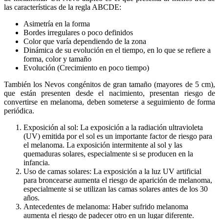
las características de la regla ABCDE:
Asimetría en la forma
Bordes irregulares o poco definidos
Color que varía dependiendo de la zona
Dinámica de su evolución en el tiempo, en lo que se refiere a
forma, color y tamaño
Evolución (Crecimiento en poco tiempo)
También los Nevos congénitos de gran tamaño (mayores de 5 cm),
que están presenten desde el nacimiento, presentan riesgo de
convertirse en melanoma, deben someterse a seguimiento de forma
periódica.
Exposición al sol: La exposición a la radiación ultravioleta
(UV) emitida por el sol es un importante factor de riesgo para
el melanoma. La exposición intermitente al sol y las
quemaduras solares, especialmente si se producen en la
infancia.
Uso de camas solares: La exposición a la luz UV artificial
para broncearse aumenta el riesgo de aparición de melanoma,
especialmente si se utilizan las camas solares antes de los 30
años.
Antecedentes de melanoma: Haber sufrido melanoma
aumenta el riesgo de padecer otro en un lugar diferente.