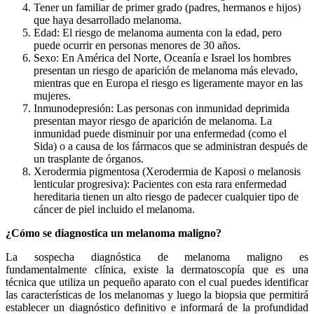
Tener un familiar de primer grado (padres, hermanos e hijos)
que haya desarrollado melanoma.
Edad: El riesgo de melanoma aumenta con la edad, pero
puede ocurrir en personas menores de 30 años.
Sexo: En América del Norte, Oceanía e Israel los hombres
presentan un riesgo de aparición de melanoma más elevado,
mientras que en Europa el riesgo es ligeramente mayor en las
mujeres.
Inmunodepresión: Las personas con inmunidad deprimida
presentan mayor riesgo de aparición de melanoma. La
inmunidad puede disminuir por una enfermedad (como el
Sida) o a causa de los fármacos que se administran después de
un trasplante de órganos.
Xerodermia pigmentosa (Xerodermia de Kaposi o melanosis
lenticular progresiva): Pacientes con esta rara enfermedad
hereditaria tienen un alto riesgo de padecer cualquier tipo de
cáncer de piel incluido el melanoma.
¿Cómo se diagnostica un melanoma maligno?
La sospecha diagnóstica de melanoma maligno es
fundamentalmente clínica, existe la dermatoscopía que es una
técnica que utiliza un pequeño aparato con el cual puedes identificar
las características de los melanomas y luego la biopsia que permitirá
establecer un diagnóstico definitivo e informará de la profundidad