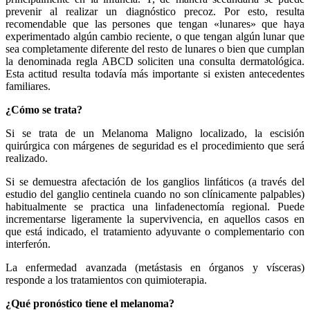
prevenir al realizar un diagnóstico precoz. Por esto, resulta
recomendable que las persones que tengan «lunares» que haya
experimentado algún cambio reciente, o que tengan algún lunar que
sea completamente diferente del resto de lunares o bien que cumplan
la denominada regla ABCD soliciten una consulta dermatológica.
Esta actitud resulta todavía más importante si existen antecedentes
familiares.
¿Cómo se trata?
Si se trata de un Melanoma Maligno localizado, la escisión
quirúrgica con márgenes de seguridad es el procedimiento que será
realizado.
Si se demuestra afectación de los ganglios linfáticos (a través del
estudio del ganglio centinela cuando no son clínicamente palpables)
habitualmente se practica una linfadenectomía regional. Puede
incrementarse ligeramente la supervivencia, en aquellos casos en
que está indicado, el tratamiento adyuvante o complementario con
interferón.
La enfermedad avanzada (metástasis en órganos y vísceras)
responde a los tratamientos con quimioterapia.
¿Qué pronóstico tiene el melanoma?