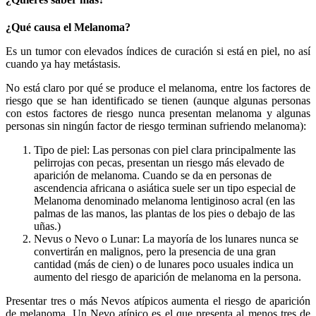
¿Qué causa el Melanoma?
Es un tumor con elevados índices de curación si está en piel, no así
cuando ya hay metástasis.
No está claro por qué se produce el melanoma, entre los factores de
riesgo que se han identificado se tienen (aunque algunas personas
con estos factores de riesgo nunca presentan melanoma y algunas
personas sin ningún factor de riesgo terminan sufriendo melanoma):
Tipo de piel: Las personas con piel clara principalmente las
pelirrojas con pecas, presentan un riesgo más elevado de
aparición de melanoma. Cuando se da en personas de
ascendencia africana o asiática suele ser un tipo especial de
Melanoma denominado melanoma lentiginoso acral (en las
palmas de las manos, las plantas de los pies o debajo de las
uñas.)
Nevus o Nevo o Lunar: La mayoría de los lunares nunca se
convertirán en malignos, pero la presencia de una gran
cantidad (más de cien) o de lunares poco usuales indica un
aumento del riesgo de aparición de melanoma en la persona.
Presentar tres o más Nevos atípicos aumenta el riesgo de aparición
de melanoma. Un Nevo atípico es el que presenta al menos tres de