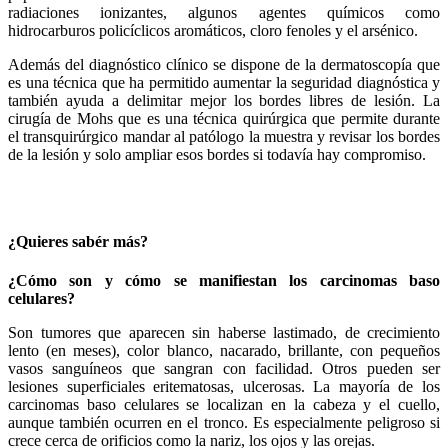
radiaciones ionizantes, algunos agentes químicos como
hidrocarburos policíclicos aromáticos, cloro fenoles y el arsénico.
Además del diagnóstico clínico se dispone de la dermatoscopía que
es una técnica que ha permitido aumentar la seguridad diagnóstica y
también ayuda a delimitar mejor los bordes libres de lesión. La
cirugía de Mohs que es una técnica quirúrgica que permite durante
el transquirúrgico mandar al patólogo la muestra y revisar los bordes
de la lesión y solo ampliar esos bordes si todavía hay compromiso.
¿Quieres sabér más?
¿Cómo son y cómo se manifiestan los carcinomas baso
celulares?
Son tumores que aparecen sin haberse lastimado, de crecimiento
lento (en meses), color blanco, nacarado, brillante, con pequeños
vasos sanguíneos que sangran con facilidad. Otros pueden ser
lesiones superficiales eritematosas, ulcerosas. La mayoría de los
carcinomas baso celulares se localizan en la cabeza y el cuello,
aunque también ocurren en el tronco. Es especialmente peligroso si
crece cerca de orificios como la nariz, los ojos y las orejas.